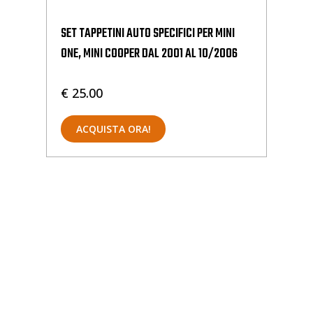
UKI
SET TAPPETINI AUTO SPECIFICI PER MINI
SET
ONE, MINI COOPER DAL 2001 AL 10/2006
60
€ 25.00
€ 
ACQUISTA ORA!